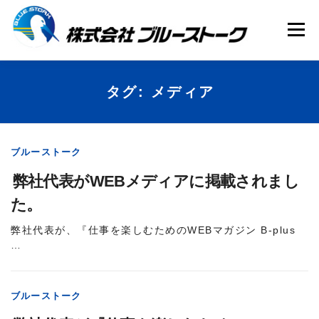
コ
ン
テ
メニュー
ン
ツ
へ
ス
キ
HOME
会社案内
事業内容
タグ:
メディア
ッ
プ
WEB制作代行
お知らせ
ブルーストーク
弊社代表がWEBメディアに掲載されまし
た。
弊社代表が、『仕事を楽しむためのWEBマガジン B-plus
…
ブルーストーク